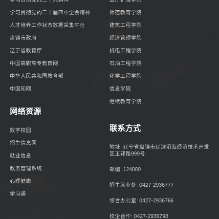
学习贯彻党的二十届四中全会精神
师范教育学院
人才培养工作状态数据采集平台
建筑工程学院
盘锦市政府
经济管理学院
辽宁省教育厅
机电工程学院
中国高职高专教育网
石油工程学院
中华人民共和国教育部
化学工程学院
中国知网
信息学院
继续教育学院
网络资源
联系方式
数字校园
招生信息网
地址: 辽宁省盘锦市辽滨沿海经济技术开发
区正邦路999号
就业信息
教务管理系统
邮编: 124000
心理健康
招生就业处: 0427-2936777
学习通
综合办公室: 0427-2936766
校企合作: 0427-2936798