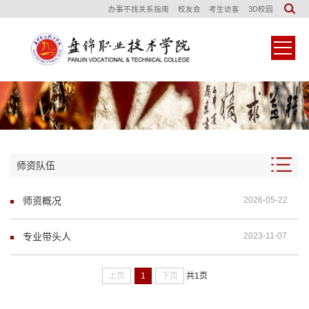
办事不找关系指南
校友会
考生访客
3D校园
师资队伍
师资概况
2026-05-22
专业带头人
2023-11-07
上页
1
下页
共1页