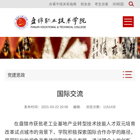
办事不找关系指南
校友会
考生访客
3D校园
党建思政
国际交流
发布时间：2021-03-22 20:06
编辑:
浏览次数：
11514
次
在盘锦市获批老工业基地产业转型技术技能人才双元培育
改革试点城市的背景下，学院积极探索国际合作办学的路径，