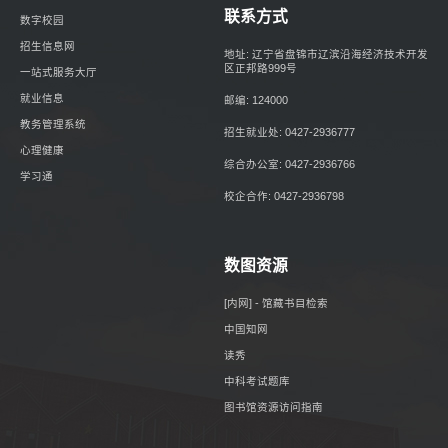
联系方式
数字校园
招生信息网
地址: 辽宁省盘锦市辽滨沿海经济技术开发
区正邦路999号
一站式服务大厅
就业信息
邮编: 124000
教务管理系统
招生就业处: 0427-2936777
心理健康
综合办公室: 0427-2936766
学习通
校企合作: 0427-2936798
数图资源
[内网] - 馆藏书目检索
中国知网
读秀
中科考试题库
图书馆资源访问指南