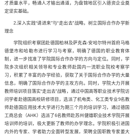
才质量水平，畅通人才输出通道，为盘锦地区引入德资企业奠
定坚实基础。
2.深入实践“请进来”与“走出去”战略，树立国际合作办学新
理念
学院组织考察团赴德国柏林及萨克森-安哈尔特州首府马格
德堡市和哈勒市进行学习与考察，明确了德国的职业教育体
制，进一步找准了学院国际合作办学的方向与定位。同时，学
院多次组织相关领导和专业教师赴国内一流职业院校考察学
习，积累了丰富的办学经验，获取了关于国际合作办学的大量
信息，明确了国际合作办学的主攻方向。同时，学院大力开展
教师培训项目落实“走出去”战略，通过中国高等职业技术学院访
问学者赴德国高校研修项目，选派了机电类、化工类专业9名教
师赴德国应用技术大学进行为期三个月的培训学习，通过德国
工商总会（AHK）选派了6名教师赴苏州健雄职业技术学院开展
培训师的培训，极大更新了教师的办学理念。学院积极引进国
内外的专家、学者助力全面转型发展，荣聘全国职教专家姜大