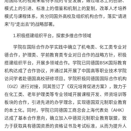
用国际化的视角来看待学院的专业发展，通过理念上的创新、
模式上的引进、标准上的借鉴和机制上的复制，改革人才培养
模式与课程体系，充分同国外高校及组织机构合作，落实“请进
来”与“走出去”的战略部署。
1.积极搭建组织平台，探索多维合作领域
学院在国际合作办学实践中确立了机电类、化工类专业对
德合作，护理类、学前教育类专业对日合作的战略方针，积极
搭建组织平台，开展多领域合作。学院已同德国BSK国际教育
机构达成了合作协议，并通过其开展了中国高等职业技术学院
访问学者赴德国高校研修项目。学院积极同德国国际合作机构
（GIZ）进行对接，同其签订了《双元培育促进方案》，致力于
在化工类、老年护理类等专业领域开展课程开发、师资培训等
板块的合作，引进先进的办学理念，实现德国双元制职业教育
的本土化。同时，学院已同德国工商总会上海代表处（AHK）
达成了基本合作意向，确立加入中德双元制职业教育联盟，致
力于获取具有德国资质的资格证书及考试标准，从而为提升人