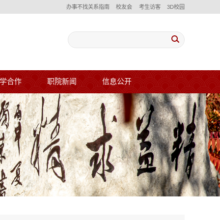
办事不找关系指南
校友会
考生访客
3D校园
学合作
职院新闻
信息公开