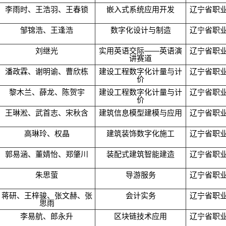
李雨时、王浩羽、王春锁
嵌入式系统应用开发
辽宁省职
邹锦浩、王逢浩
数字化设计与制造
辽宁省职
刘继光
实用英语交际——英语演
辽宁省职
讲赛道
潘政霖、谢明谕、曹欣栋
建设工程数字化计量与计
辽宁省职
价
黎木兰、薛龙、陈贺宇
建设工程数字化计量与计
辽宁省职
价
王琳淞、武首志、宋秋含
建筑信息模型建模与应用
辽宁省职
高琳玲、权晶
建筑装饰数字化施工
辽宁省职
郭易涵、董婧怡、郑肇川
装配式建筑智能建造
辽宁省职
朱思萤
导游服务
辽宁省职
蒋研、王梓骏、张文赫、张
会计实务
辽宁省职
思雨
李易航、郎永升
区块链技术应用
辽宁省职