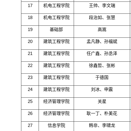
17
机电工程学院
王帅、李文瑞
18
机电工程学院
段治如、张慧
19
基础部
高嵩
20
建筑工程学院
孟凡静、孙福斌
21
建筑工程学院
任广鑫、孙丞泽
22
建筑工程学院
徐鑫哲、张彬
23
建筑工程学院
于德国
24
建筑工程学院
刘冰、申震
25
经济管理学院
关星
26
经济管理学院
耿一丁、朴美花
27
信息学院
韩非、李啸龙