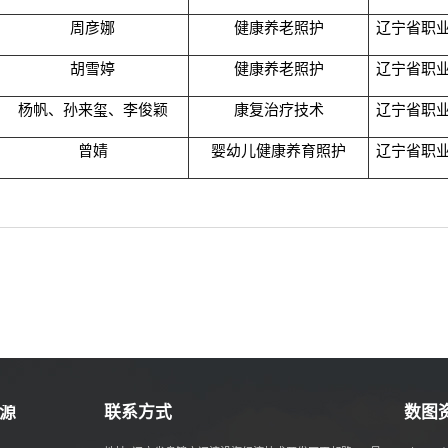
周彦娜
健康养老照护
辽宁省职
胡雪婷
健康养老照护
辽宁省职
杨帆、孙来玺、李俊颖
康复治疗技术
辽宁省职
曾婧
婴幼儿健康养育照护
辽宁省职
源
联系方式
数图