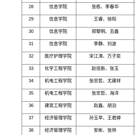
28
信息学院
张栋、李春华
29
信息学院
王睿、徐阳
30
信息学院
郑黎明、丑鑫
31
信息学院
李静、刘波
32
医疗护理学院
宋江涛、万子奕
33
化学工程学院
赵佳新、张玉
34
机电工程学院
张忠哲、尤建祥
35
机电工程学院
张忠哲、海洋
36
建筑工程学院
赵鑫、胡泊
37
经济管理学院
孙玉苹、王君婷
38
经济管理学院
安彬、张帅