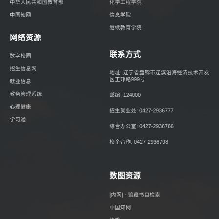
中华人民共和国教育部
化学工程学院
中国知网
信息学院
继续教育学院
网络资源
联系方式
数字校园
招生信息网
地址: 辽宁省盘锦市辽滨沿海经济技术开发
区正邦路999号
就业信息
教务管理系统
邮编: 124000
心理健康
招生就业处: 0427-2936777
学习通
综合办公室: 0427-2936766
校企合作: 0427-2936798
数图资源
[内网] - 馆藏书目检索
中国知网