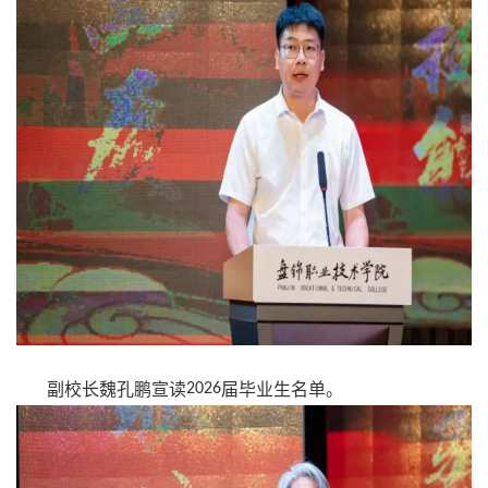
副校长魏孔鹏宣读
2026
届毕业生名单。