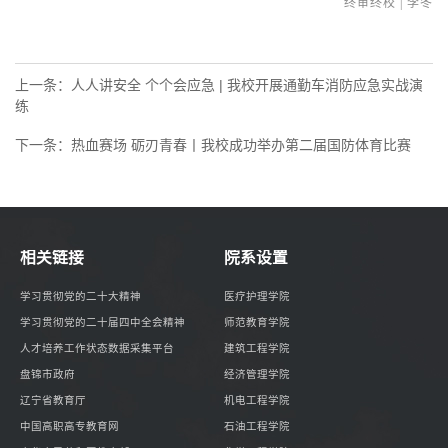
终审终校
| 李冬
上一条：
人人讲安全 个个会应急 | 我校开展通勤车消防应急实战演
练
下一条：
热血赛场 砺刃青春丨我校成功举办第二届国防体育比赛
相关链接
院系设置
学习贯彻党的二十大精神
医疗护理学院
学习贯彻党的二十届四中全会精神
师范教育学院
人才培养工作状态数据采集平台
建筑工程学院
盘锦市政府
经济管理学院
辽宁省教育厅
机电工程学院
中国高职高专教育网
石油工程学院