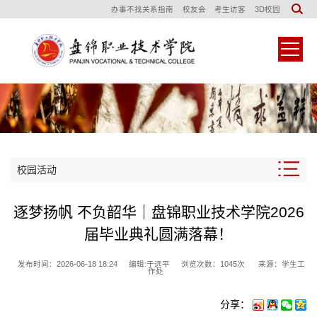
办事不找关系指南
校友会
考生访客
3D校园
校园活动
逐梦扬帆 不负韶华｜盘锦职业技术学院2026
届毕业典礼圆满落幕！
发布时间：2026-06-18 18:24
编辑:于远平
浏览次数：
1045
次
来源：学生工
作处
分享：