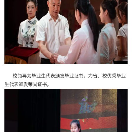
校领导为毕业生代表颁发毕业证书，为省、校优秀毕业
生代表颁发荣誉证书。