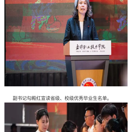
副书记勾殿红宣读省级、校级优秀毕业生名单。