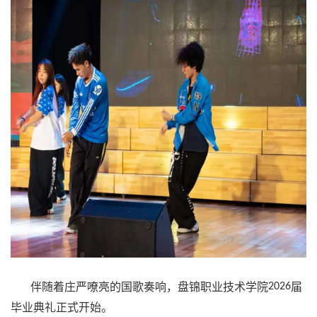
伴随着庄严嘹亮的国歌奏响，盘锦职业技术学院
2026
届
毕业典礼正式开始。