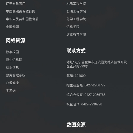
辽宁省教育厅
机电工程学院
中国高职高专教育网
石油工程学院
中华人民共和国教育部
化学工程学院
中国知网
信息学院
继续教育学院
网络资源
联系方式
数字校园
招生信息网
地址: 辽宁省盘锦市辽滨沿海经济技术开发
区正邦路999号
就业信息
教务管理系统
邮编: 124000
心理健康
招生就业处: 0427-2936777
学习通
综合办公室: 0427-2936766
校企合作: 0427-2936798
数图资源