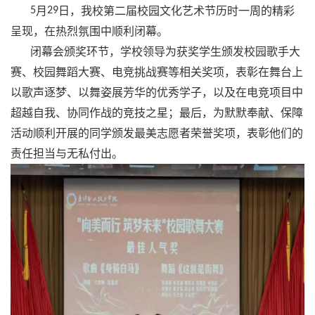
5
月
29
日，我校第二届校园文化艺术节历时一周的精彩
呈现，在热烈氛围中顺利闭幕。
闭幕会颁奖环节，学校领导为获奖学生颁发校园歌手大
赛、校园舞蹈大赛、电竞挑战赛等相关奖项，表彰在舞台上
以歌声逐梦、以舞姿展芳华的优秀学子，以及在电竞项目中
超越自我、协同作战的竞技之星；最后，为默默奉献、保障
活动顺利开展的同学颁发最美志愿者荣誉奖项，
表彰
他们的
责任担当与无私付出。