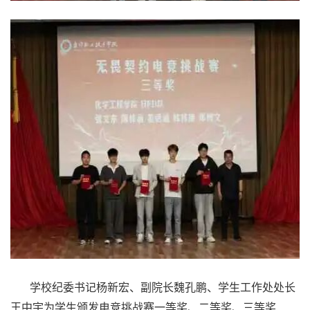
学校纪委书记杨新宏、副院长魏孔鹏、学生工作处处长
王中宇为学生颁发电竞挑战赛一等奖、二等奖、三等奖