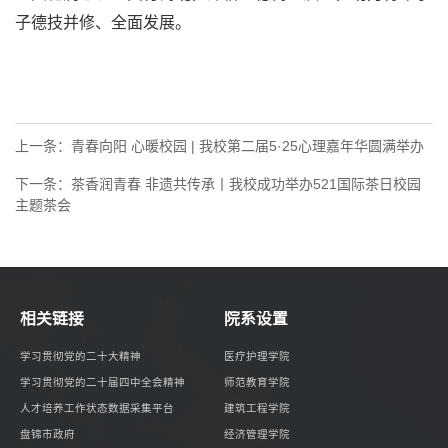
子德技并修、全面发展。
上一条：
青春向阳 心暖校园 | 我校第二届5·25心理嘉年华圆满举办
下一条：
茶香润青春 非遗共传承丨我校成功举办521国际茶日校园
主题茶会
相关链接
院系设置
学习贯彻党的二十大精神
医疗护理学院
学习贯彻党的二十届四中全会精神
师范教育学院
人才培养工作状态数据采集平台
建筑工程学院
盘锦市政府
经济管理学院