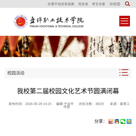
办事不找关系指南
校友会
考生访客
3D校园
校园活动
我校第二届校园文化艺术节圆满闭幕
发布时间：2026-05-29 14:23
编辑:于远平
浏览次数：
383
次
来源：美育工
作部
分享：