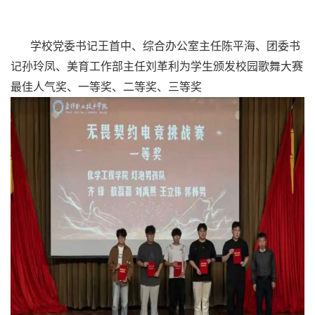
学校党委书记王首中、综合办公室主任陈平海、团委书
记孙玲凤、美育工作部主任刘革利为学生颁发校园歌舞大赛
最佳人气奖、一等奖、二等奖、三等奖