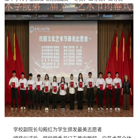
学校副院长勾殿红为学生颁发最美志愿者