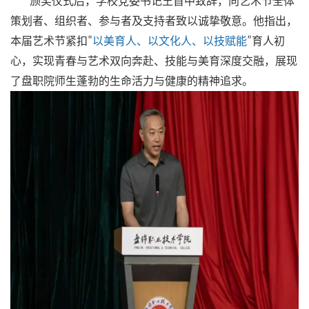
颁奖仪式后，学校党委书记王首中致辞，向艺术节全体
策划者、组织者、参与者及支持者致以诚挚敬意。他指出，
本届艺术节紧扣
“
以美育人、以文化人、以技赋能
”
育人初
心，实现青春与艺术双向奔赴、技能与美育深度交融，展现
了盘职院师生蓬勃的生命活力与健康的精神追求。