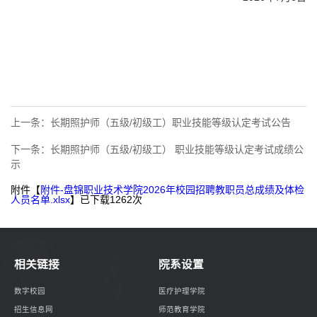
上一条：
长期照护师（五级/初级工）职业技能等级认定考试公告
下一条：
长期照护师（五级/初级工） 职业技能等级认定考试成绩公
示
附件【
附件-盘锦职业技术学院2026年校园招聘教职员总成绩及体检
人员名单.xlsx
】已下载
1262
次
相关链接
院系设置
数字校园
医疗护理学院
招生信息网
师范教育学院