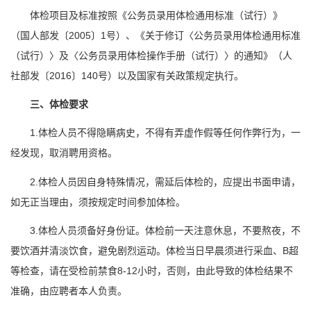
体检项目及标准按照《公务员录用体检通用标准（试行）》
（国人部发〔2005〕1号）、《关于修订〈公务员录用体检通用标准
（试行）〉及〈公务员录用体检操作手册（试行）〉的通知》（人
社部发〔2016〕140号）以及国家有关政策规定执行。
三、体检要求
1.体检人员不得隐瞒病史，不得有弄虚作假等任何作弊行为，一
经发现，取消聘用资格。
2.体检人员因自身特殊情况，需延后体检的，应提出书面申请，
如无正当理由，须按规定时间参加体检。
3.体检人员须备好身份证。体检前一天注意休息，不要熬夜，不
要饮酒并清淡饮食，避免剧烈运动。体检当日早晨须进行采血、B超
等检查，请在受检前禁食8-12小时，否则，由此导致的体检结果不
准确，由应聘者本人负责。