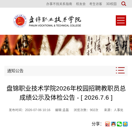
办事不找关系指南
校友会
考生访客
3D校园
通知公告
盘锦职业技术学院2026年校园招聘教职员总
成绩公示及体检公告 - [ 2026.7.6 ]
发布时间：2026-07-06 10:16
编辑:孟磊
浏览次数：
902
次
来源：人事处
分享：