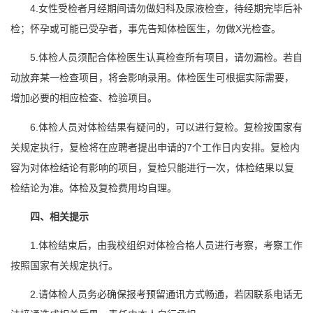
4.女性受检者月经期间请勿做妇科及尿液检查，待经期完毕后补
检；怀孕或可能已受孕者，事先告知体检医生，勿做X光检查。
5.体检人员须配合体检医生认真检查所有项目，请勿漏检。若自
动放弃某一检查项目，将会影响录用。体检医生可根据实际需要，
增加必要的相应检查、检验项目。
6.体检人员对体检结果有疑问的，可以进行复检。复检按国家有
关规定执行，复检将在应聘者提出申请的7个工作日内安排。复检内
容为对体检结论有影响的项目，复检只能进行一次，体检结果以复
检结论为准。体检及复检费用均自理。
四、相关提示
1.体检结束后，由我校组织对体检合格人员进行考察，考察工作
按照国家有关规定执行。
2.请体检人员务必确保报考预留通讯方式畅通，若因联系电话无