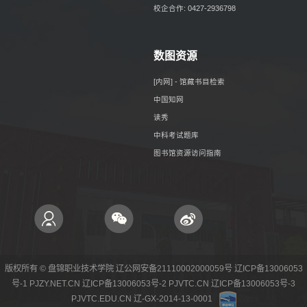
校企合作: 0427-2936798
数图资源
[内网] - 馆藏书目检索
中国知网
读秀
中科考试题库
图书馆资源访问指南
版权所有 © 盘锦职业技术学院 辽公网安备21110002000059号 辽ICP备13006053
号-1 PJZY.NET.CN 辽ICP备13006053号-2 PJVTC.CN 辽ICP备13006053号-3
PJVTC.EDU.CN 辽-GX-2014-13-0001