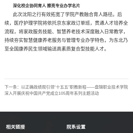
深化校企协同育人
擦亮专业办学名片
此次沈阳之行有效拓宽了学院产教融合育人路径。后
续，医疗护理学院将依托京东家政订单班，贯通人才培养全
流程，将家政服务技能、智慧养老技术深度融入日常教学，
持续夯实智慧健康养老服务与管理专业办学特色，为东北乃
至全国康养民生领域输送高素质复合型技能人才。
下一条：
以正确政绩观引领“十五五”职教新程——盘锦职业技术学院
深入开展庆祝中国共产党成立105周年系列主题活动
相关链接
院系设置