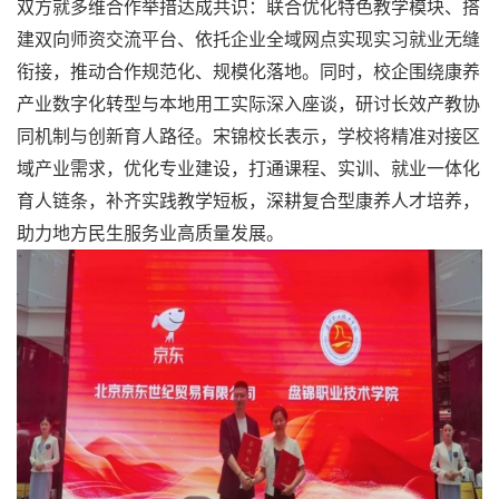
双方就多维合作举措达成共识：联合优化特色教学模块、搭
建双向师资交流平台、依托企业全域网点实现实习就业无缝
衔接，推动合作规范化、规模化落地。同时，校企围绕康养
产业数字化转型与本地用工实际深入座谈，研讨长效产教协
同机制与创新育人路径。宋锦校长表示，学校将精准对接区
域产业需求，优化专业建设，打通课程、实训、就业一体化
育人链条，补齐实践教学短板，深耕复合型康养人才培养，
助力地方民生服务业高质量发展。