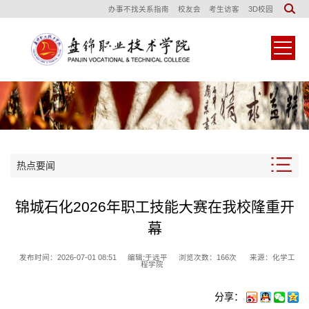
办事不找关系指南
校友会
考生访客
3D校园
热点要闻
锦城石化2026年职工技能大赛在我校隆重开
幕
发布时间：2026-07-01 08:51
编辑:于远平
浏览次数：
166
次
来源：化学工
程学院
分享：