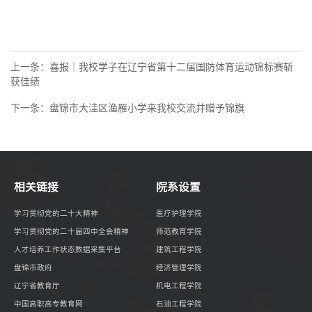
上一条：
喜报｜我校学子在辽宁省第十二届国防体育运动锦标赛斩
获佳绩
下一条：
盘锦市大洼区渔雁小学来我校交流并赠予锦旗
相关链接
院系设置
学习贯彻党的二十大精神
医疗护理学院
学习贯彻党的二十届四中全会精神
师范教育学院
人才培养工作状态数据采集平台
建筑工程学院
盘锦市政府
经济管理学院
辽宁省教育厅
机电工程学院
中国高职高专教育网
石油工程学院