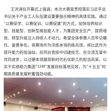
王洪涛在开幕式上强调，本次大赛是贯彻落实习近平总
书记关于产业工人队伍建设重要指示精神的具体实践。通过
“
以赛促学、以赛促训、以赛促建
”
的方式，加快培养知识
型、技能型、创新型高技能人才，为集团安全生产、提质增
效、转型升级注入持续人才动力。希望全体参赛人员牢记嘱
托、奋勇争先，将赛场作为淬炼本领的练兵场，将比武作为
提升能力的加油站，在同台竞技中切磋技艺、在交流互鉴中
共同进步，以过硬本领展现新时代石化职工的担当风采，以
实干实绩助力集团
“1248”
发展目标落地见效，为
“
十五五
”
时
期高质量发展积蓄强劲动能。