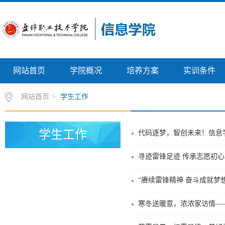
网站首页
学院概况
培养方案
实训条件
网站首页
>
学生工作
学生工作
代码逐梦，智创未来！信息
寻迹雷锋足迹 传承志愿初
“赓续雷锋精神 奋斗成就梦想
寒冬送暖意，浓浓家访情——