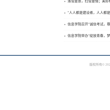
落雪是景，扫雪是情；美好
“人人都是建设者，人人都
信息学院召开“诚信考试，尊
信息学院举办“绽放青春，梦
版权所有© 2